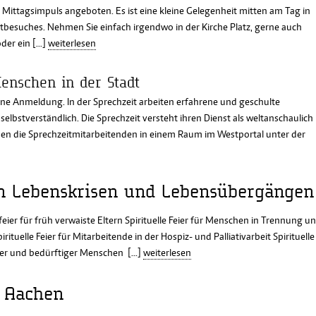
ittagsimpuls angeboten. Es ist eine kleine Gelegenheit mitten am Tag in
besuches. Nehmen Sie einfach irgendwo in der Kirche Platz, gerne auch
er ein [...]
weiterlesen
Menschen in der Stadt
hne Anmeldung. In der Sprechzeit arbeiten erfahrene und geschulte
elbstverständlich. Die Sprechzeit versteht ihren Dienst als weltanschaulich
den die Sprechzeitmitarbeitenden in einem Raum im Westportal unter der
 in Lebenskrisen und Lebensübergängen
kfeier für früh verwaiste Eltern Spirituelle Feier für Menschen in Trennung u
uelle Feier für Mitarbeitende in der Hospiz- und Palliativarbeit Spirituelle
r und bedürftiger Menschen [...]
weiterlesen
n Aachen