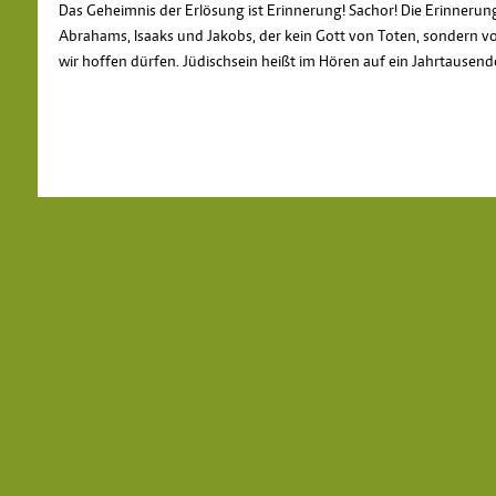
Das Geheimnis der Erlösung ist Erinnerung! Sachor! Die Erinneru
Abrahams, Isaaks und Jakobs, der kein Gott von Toten, sondern vo
wir hoffen dürfen. Jüdischsein heißt im Hören auf ein Jahrtausende 