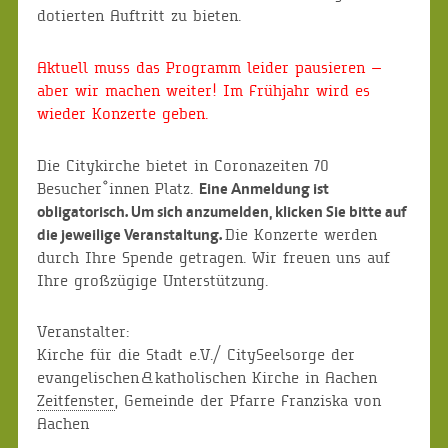
dotierten Auftritt zu bieten.
Aktuell muss das Programm leider pausieren —
aber wir machen weiter! Im Frühjahr wird es
wieder Konzerte geben.
Die Citykirche bietet in Coronazeiten 70
Besucher*innen Platz.
Eine Anmeldung ist
obligatorisch. Um sich anzumelden, klicken Sie bitte auf
Die Konzerte werden
die jeweilige Veranstaltung.
durch Ihre Spende getragen. Wir freuen uns auf
Ihre großzügige Unterstützung.
Veranstalter:
Kirche für die Stadt e.V./ CitySeelsorge der
evangelischen & katholischen Kirche in Aachen
Zeitfenster
, Gemeinde der Pfarre Franziska von
Aachen