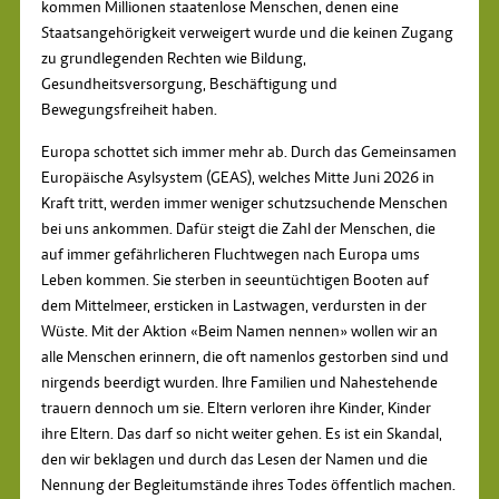
kommen Millionen staatenlose Menschen, denen eine
Staatsangehörigkeit verweigert wurde und die keinen Zugang
zu grundlegenden Rechten wie Bildung,
Gesundheitsversorgung, Beschäftigung und
Bewegungsfreiheit haben.
Europa schottet sich immer mehr ab. Durch das Gemeinsamen
Europäische Asylsystem (GEAS), welches Mitte Juni 2026 in
Kraft tritt, werden immer weniger schutzsuchende Menschen
bei uns ankommen. Dafür steigt die Zahl der Menschen, die
auf immer gefährlicheren Fluchtwegen nach Europa ums
Leben kommen. Sie sterben in seeuntüchtigen Booten auf
dem Mittelmeer, ersticken in Lastwagen, verdursten in der
Wüste. Mit der Aktion «Beim Namen nennen» wollen wir an
alle Menschen erinnern, die oft namenlos gestorben sind und
nirgends beerdigt wurden. Ihre Familien und Nahestehende
trauern dennoch um sie. Eltern verloren ihre Kinder, Kinder
ihre Eltern. Das darf so nicht weiter gehen. Es ist ein Skandal,
den wir beklagen und durch das Lesen der Namen und die
Nennung der Begleitumstände ihres Todes öffentlich machen.