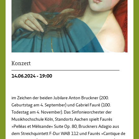
Konzert
14.06.2024 - 19:00
im Zeichen der beiden Jubilare Anton Bruckner (200.
Geburtstag am 4. September) und Gabriel Fauré (100.
Todestag am 4. November). Das Sinfonieorchester der
Musikhochschule Köln, Standorts Aachen spielt Faurés
»Pelléas et Mélisande« Suite Op. 80, Bruckners Adagio aus
dem Streichquintett F-Dur WAB 112 und Faurés »Cantique de