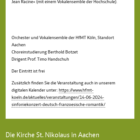
Jean Racine« (mit einem Vokalensemble der Hochschule).
Orchester und Vokalensemble der HfMT Köln, Standort
Aachen
Choreinstudierung Berthold Botzet
Dirigent Prof. Timo Handschuh
Der Eintritt ist frei
Zusätzlich finden Sie die Veranstaltung auch in unserem
digitalen Kalender unter:
https://www.hfmt-
koeln.de/aktuelles/veranstaltungen/14-06-2024-
sinfoniekonzert-deutsch-franzoesische-romantik/
Die Kirche St. Nikolaus in Aachen