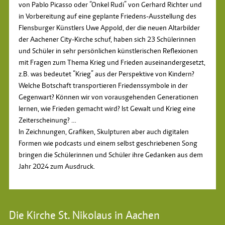
von Pablo Picasso oder “Onkel Rudi” von Gerhard Richter und
in Vorbereitung auf eine geplante Friedens-Ausstellung des
Flensburger Künstlers Uwe Appold, der die neuen Altarbilder
der Aachener City-Kirche schuf, haben sich 23 Schülerinnen
und Schüler in sehr persönlichen künstlerischen Reflexionen
mit Fragen zum Thema Krieg und Frieden auseinandergesetzt,
z.B. was bedeutet “Krieg” aus der Perspektive von Kindern?
Welche Botschaft transportieren Friedenssymbole in der
Gegenwart? Können wir von vorausgehenden Generationen
lernen, wie Frieden gemacht wird? Ist Gewalt und Krieg eine
Zeiterscheinung? …
In Zeichnungen, Grafiken, Skulpturen aber auch digitalen
Formen wie podcasts und einem selbst geschriebenen Song
bringen die Schülerinnen und Schüler ihre Gedanken aus dem
Jahr 2024 zum Ausdruck.
Die Kirche St. Nikolaus in Aachen