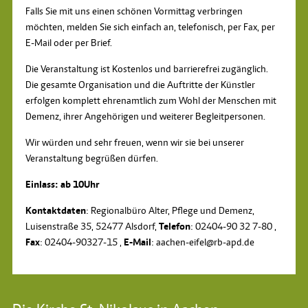
Falls Sie mit uns einen schönen Vormittag verbringen
möchten, melden Sie sich einfach an, telefonisch, per Fax, per
E-Mail oder per Brief.
Die Veranstaltung ist Kostenlos und barrierefrei zugänglich.
Die gesamte Organisation und die Auftritte der Künstler
erfolgen komplett ehrenamtlich zum Wohl der Menschen mit
Demenz, ihrer Angehörigen und weiterer Begleitpersonen.
Wir würden und sehr freuen, wenn wir sie bei unserer
Veranstaltung begrüßen dürfen.
Einlass: ab 10Uhr
Kontaktdaten
: Regionalbüro Alter, Pflege und Demenz,
Luisenstraße 35, 52477 Alsdorf,
Telefon
: 02404-90 32 7-80 ,
Fax
: 02404-90327-15 ,
E-Mail
: aachen-eifel@rb-apd.de