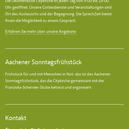
Die Ökumenische Citykirche ist jeden Tag von 9:00 bis 19:00
Uhr geöffnet. Unsere Gottesdienste und Veranstaltungen sind
Ort des Austauschs und der Begegnung. Die SprechZeit bietet
Ihnen die Möglichkeit zu einem Gespräch.
Erfahren Sie mehr über unsere Angebote
Aachener Sonntagsfrühstück
Frühstück für und mit Menschen in Not: das ist das
Aachener
Sonntagsfrühstück
, das die Citykirche gemeinsam mit der
Franziska-Schervier-Stube betreut und organisiert.
Kontakt