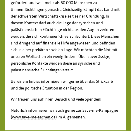
gefordert und weit mehr als 60.000 Menschen zu
Binnenflüchtlingen gemacht. Gleichzeitig kämpft das Land mit
der schwersten Wirtschaftskrise seit seiner Gründung. In
diesem Kontext darf auch die Lage der syrischen und
palästinensischen Flüchtlinge nicht aus den Augen verloren
werden, die sich kontinuierlich verschlechtert. Diese Menschen
sind dringend auf finanzielle Hilfe angewiesen und befinden
sich in einer prekären sozialen Lage. Wir möchten die Not mit
unseren Wollsachen ein wenig lindern. Über zuverlässige,
persönliche Kontakte werden diese an syrische und
palästinensische Flüchtlinge verteilt.
Bei einem Imbiss informieren wir gerne über das Strickcafé
und die politische Situation in der Region.
Wir freuen uns auf Ihren Besuch und viele Spenden!
Natürlich informieren wir auch gerne zur Save-me-Kampagne
(
www.save-me-aachen.de
) im Allgemeinen.