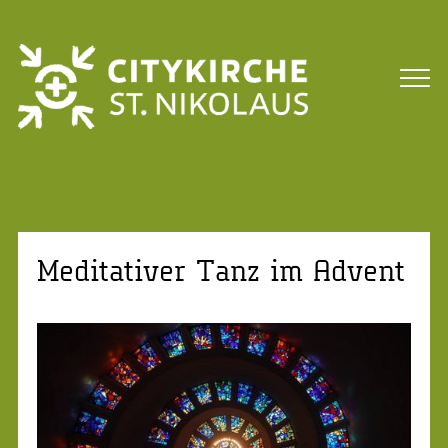
Meditativer Tanz im Advent