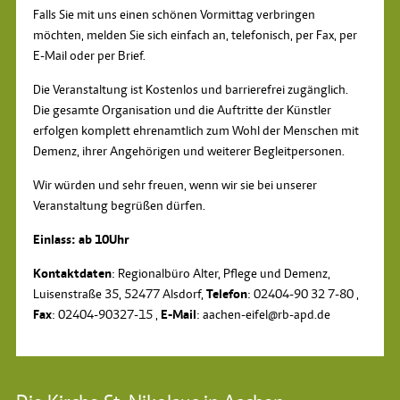
Falls Sie mit uns einen schönen Vormittag verbringen
möchten, melden Sie sich einfach an, telefonisch, per Fax, per
E-Mail oder per Brief.
Die Veranstaltung ist Kostenlos und barrierefrei zugänglich.
Die gesamte Organisation und die Auftritte der Künstler
erfolgen komplett ehrenamtlich zum Wohl der Menschen mit
Demenz, ihrer Angehörigen und weiterer Begleitpersonen.
Wir würden und sehr freuen, wenn wir sie bei unserer
Veranstaltung begrüßen dürfen.
Einlass: ab 10Uhr
Kontaktdaten
: Regionalbüro Alter, Pflege und Demenz,
Luisenstraße 35, 52477 Alsdorf,
Telefon
: 02404-90 32 7-80 ,
Fax
: 02404-90327-15 ,
E-Mail
: aachen-eifel@rb-apd.de