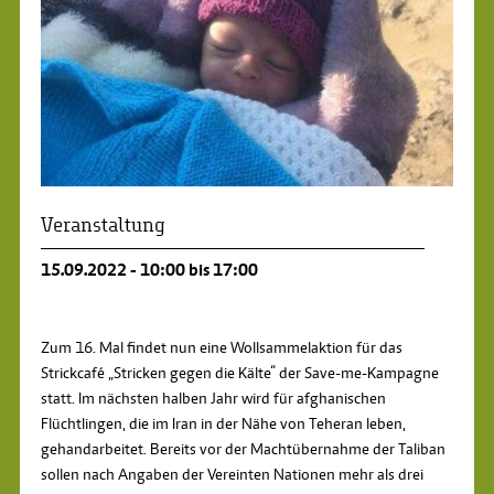
Veranstaltung
15.09.2022 - 10:00 bis 17:00
Zum 16. Mal findet nun eine Wollsammelaktion für das
Strickcafé „Stricken gegen die Kälte“ der Save-me-Kampagne
statt. Im nächsten halben Jahr wird für afghanischen
Flüchtlingen, die im Iran in der Nähe von Teheran leben,
gehandarbeitet. Bereits vor der Machtübernahme der Taliban
sollen nach Angaben der Vereinten Nationen mehr als drei