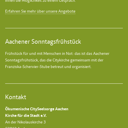
Ihnen die Möglichkeit zu einem Gespräch.
Erfahren Sie mehr über unsere Angebote
Aachener Sonntagsfrühstück
Frühstück für und mit Menschen in Not: das ist das
Aachener
Sonntagsfrühstück
, das die Citykirche gemeinsam mit der
Franziska-Schervier-Stube betreut und organisiert.
Kontakt
Ökumenische CitySeelsorge Aachen
Kirche für die Stadt e.V.
An der Nikolauskirche 3