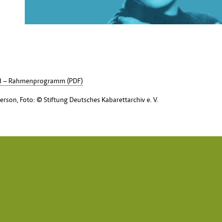
land – Rahmenprogramm (PDF)
Gerson,
Foto: © Stiftung Deutsches Kabarettarchiv e. V.